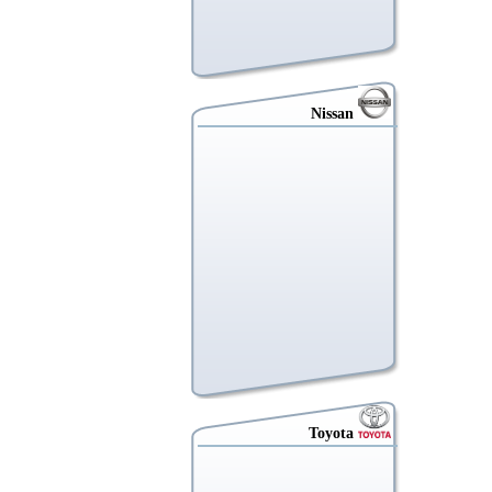
Nissan
Toyota