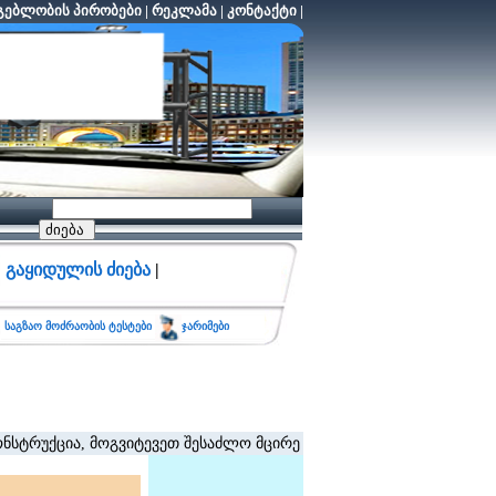
ებლობის პირობები
|
რეკლამა
|
კონტაქტი
|
გაყიდულის ძიება
|
საგზაო მოძრაობის ტესტები
ჯარიმები
ცია, მოგვიტევეთ შესაძლო მცირე შეფერხებისთვის. (შეზღუდვა არ ვ