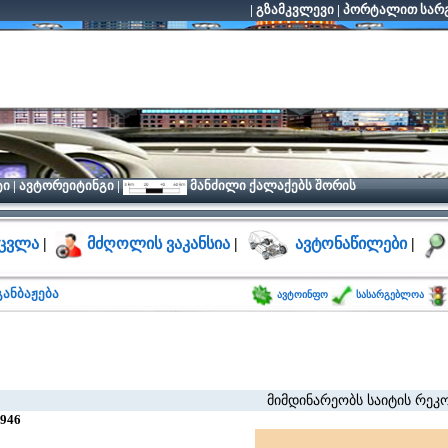
|
გზამკვლევი
|
პორტალით სარგ
ტი
|
ავტორეიტინგი
|
მანძილი ქალაქებს შორის
ცვლა
|
მძღოლის ვაკანსია
|
ავტონაწილები
|
ანბაჟება
ავტოინფო
სასარგებლოა
მიმდინარეობს საიტის რეკონსტრუქ
946