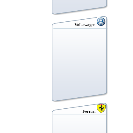
Volkswagen
Ferrari