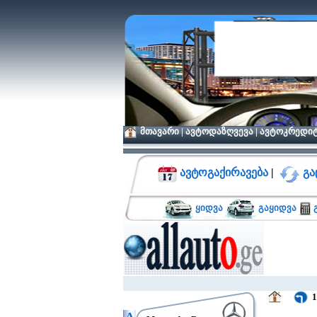
მთავარი
|
ავტოდაზღვევა
|
ავტოკრედი
ავტოგაქირავება
|
გა
ყიდვა
გაყიდვა
გ
1