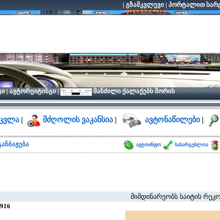
|
გზამკვლევი
|
პორტალით სარგ
ტი
|
ავტორეიტინგი
|
მანძილი ქალაქებს შორის
ცვლა
|
მძღოლის ვაკანსია
|
ავტონაწილები
|
ანბაჟება
ავტოინფო
სასარგებლოა
მიმდინარეობს საიტის რეკონსტრუქ
916