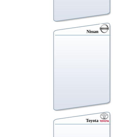
Nissan
Toyota