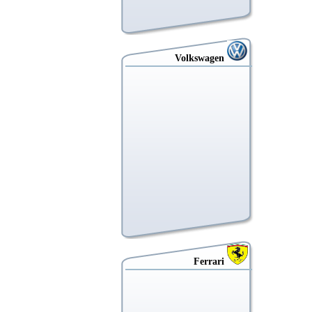
Volkswagen
Ferrari