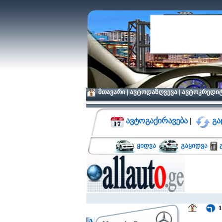
მთავარი
|
ავტოდაზღვევა
|
ავტოკრედი
ავტოგაქირავება
|
გა
ყიდვა
გაყიდვა
გ
1