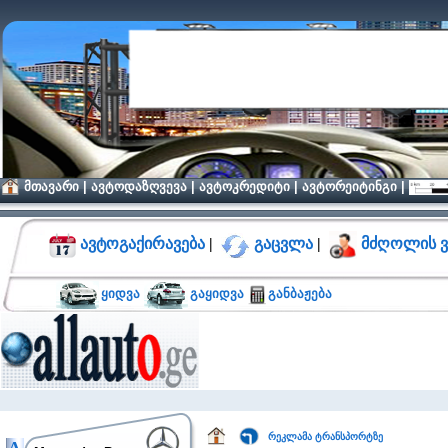
მთავარი
|
ავტოდაზღვევა
|
ავტოკრედიტი
|
ავტორეიტინგი
|
ავტოგაქირავება
|
გაცვლა
|
მძღოლის ვ
ყიდვა
გაყიდვა
განბაჟება
რეკლამა ტრანსპორტზე