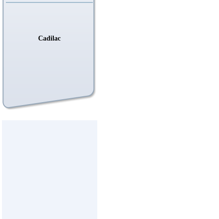
Cadilac