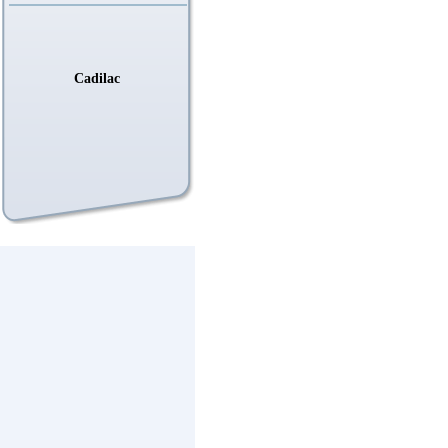
Cadilac