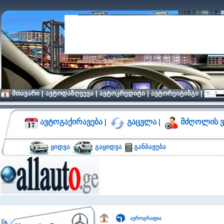
მთავარი
|
ავტოდაზღვევა
|
ავტოკრედიტი
|
ავტორეიტინგი
|
ავტოგაქირავება
|
გაცვლა
|
მძღოლის ვ
ყიდვა
გაყიდვა
განბაჟება
აეროგრაფია