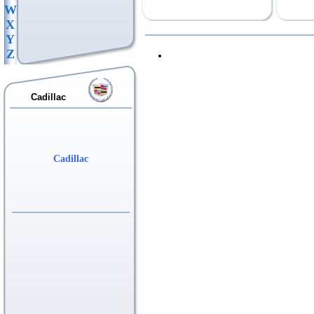
W
X
Y
Z
Cadillac
Cadillac