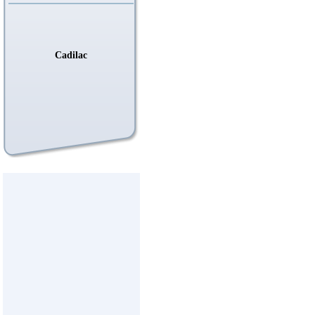
Cadilac