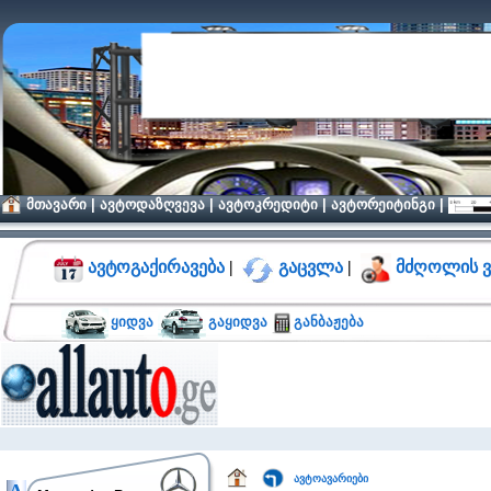
მთავარი
|
ავტოდაზღვევა
|
ავტოკრედიტი
|
ავტორეიტინგი
|
ავტოგაქირავება
|
გაცვლა
|
მძღოლის ვ
ყიდვა
გაყიდვა
განბაჟება
ავტოავარიები