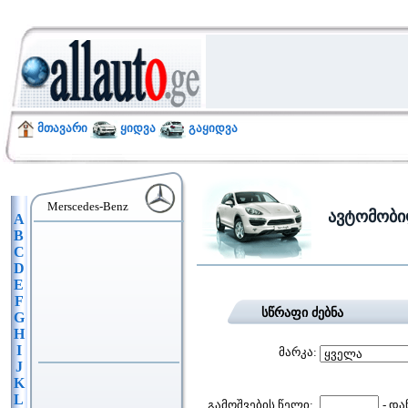
მთავარი
ყიდვა
გაყიდვა
Merscedes-Benz
ავტომობი
A
B
C
D
E
F
სწრაფი ძებნა
G
H
I
მარკა:
J
K
L
გამოშვების წელი:
- და