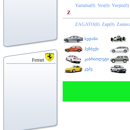
Yamaha(0)
Yes(0)
Yuejin(0
Z
ZAGATO(0)
Zap(0)
Zastav
სედანი
ჰეჩბექი
კაბრიოლეტი
Ferrari
კუპე