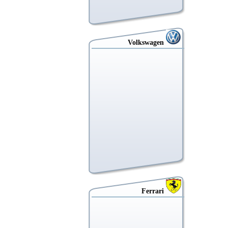
Volkswagen
Ferrari