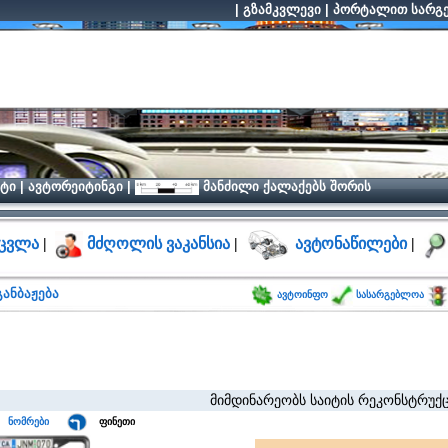
|
გზამკვლევი
|
პორტალით სარგე
ტი
|
ავტორეიტინგი
|
მანძილი ქალაქებს შორის
ცვლა
|
მძღოლის ვაკანსია
|
ავტონაწილები
|
ანბაჟება
ავტოინფო
სასარგებლოა
მიმდინარეობს საიტის რეკონსტრუქცია, მოგვი
ნომრები
ფინეთი