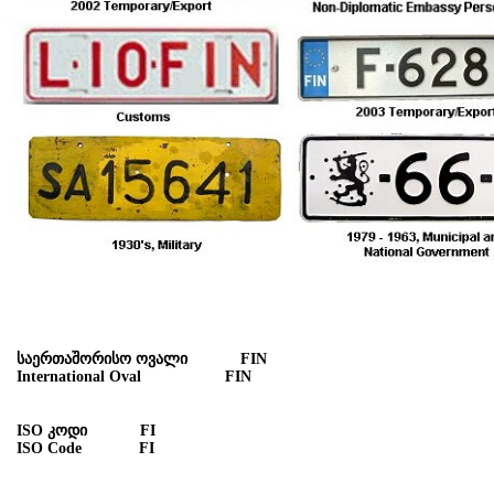
თაშორისო ოვალი FIN
rnational Oval FIN
 კოდი FI
 Code FI