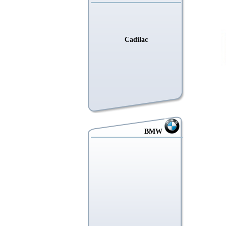
Cadilac
ავტომ
BMW