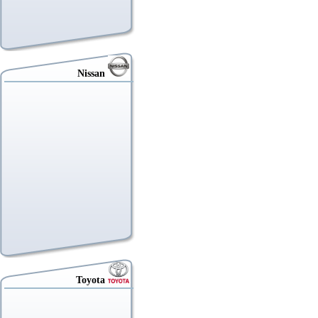
Nissan
Toyota