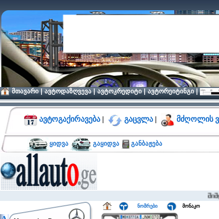
მთავარი
|
ავტოდაზღვევა
|
ავტოკრედიტი
|
ავტორეიტინგი
|
ავტოგაქირავება
|
გაცვლა
|
მძღოლის ვ
ყიდვა
გაყიდვა
განბაჟება
მიმდინარ
ნომრები
მონაკო