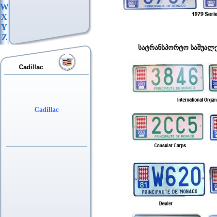
W
X
Y
Z
სატრანსპორტო საშუალებათა
Cadillac
Cadillac