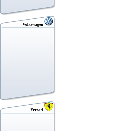
Volkswagen
Ferrari