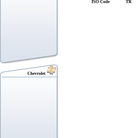
ISO Code TR
Chevrolet