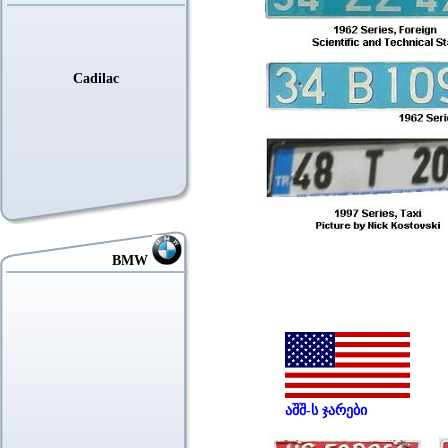
Cadilac
BMW
აშშ-ს ჯარები