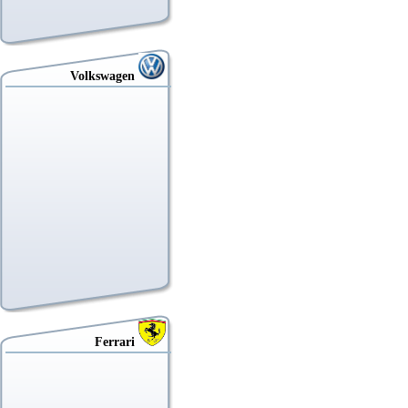
Volkswagen
Ferrari