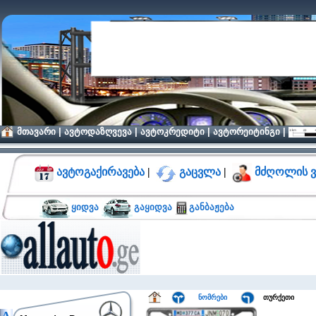
მთავარი
|
ავტოდაზღვევა
|
ავტოკრედიტი
|
ავტორეიტინგი
|
ავტოგაქირავება
|
გაცვლა
|
მძღოლის ვ
ყიდვა
გაყიდვა
განბაჟება
ნომრები
თურქეთი