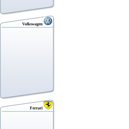
Volkswagen
Ferrari