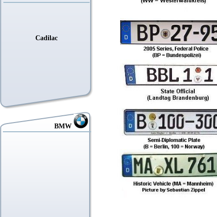
Cadilac
BMW