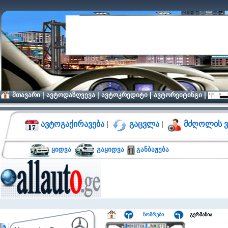
მთავარი
|
ავტოდაზღვევა
|
ავტოკრედიტი
|
ავტორეიტინგი
|
ავტოგაქირავება
|
გაცვლა
|
მძღოლის ვ
ყიდვა
გაყიდვა
განბაჟება
ნომრები
გერმანია