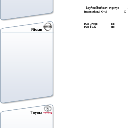
საერთაშორისო ოვალი 
International Oval D
ISO კოდი DE
ISO Code DE
Nissan
Toyota