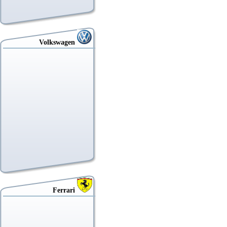
Volkswagen
Ferrari