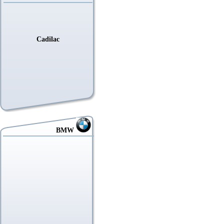
Cadilac
BMW