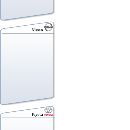
Nissan
Toyota