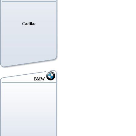
Cadilac
BMW