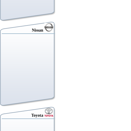
Nissan
Toyota