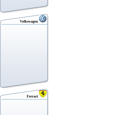
Volkswagen
Ferrari