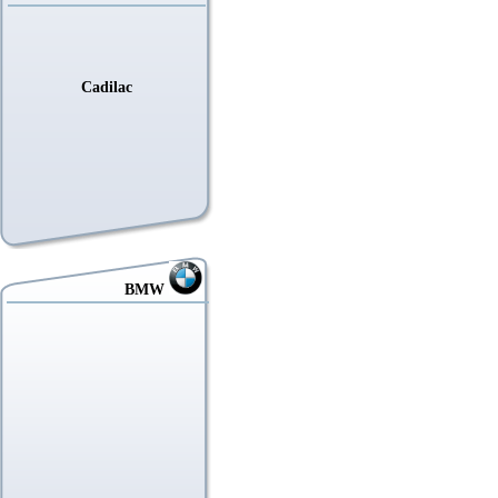
Cadilac
BMW