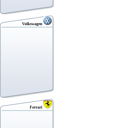
Volkswagen
Ferrari