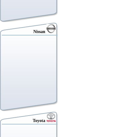
Nissan
Toyota