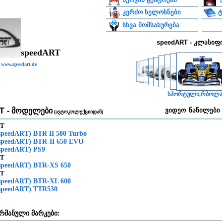
ტ
კერძო ხელოსნები
სხვა მომსახურება
speedART - კლასიფ
speedART
www.speedart.de
სპორტული,რბოლ
RT
- მოდელები
ვიდეო
ნაწილები
(ავტოკოლექციიდან)
RT
(speedART) BTR II 580 Turbo
(speedART) BTR-II 650 EVO
(speedART) PS9
RT
(speedART) BTR-XS 650
RT
(speedART) BTR-XL 600
(speedART) TTR530
რმანული მარკები: