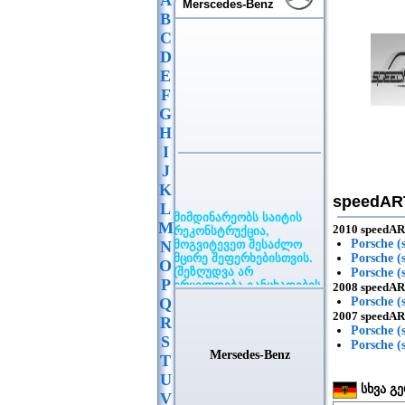
A
Merscedes-Benz
B
C
D
E
F
G
H
I
J
K
speedA
L
მიმდინარეობს საიტის
რეკონსტრუქცია,
M
2010 speedA
მოგვიტევეთ შესაძლო
Porsche 
N
მცირე შეფერხებისთვის.
Porsche 
O
(შეზღუდვა არ
Porsche 
ვრცელდება განცხადების
P
2008 speedA
განთავსებაზე)
Q
Porsche 
2007 speedA
R
Porsche 
S
Porsche 
Mersedes-Benz
T
U
სხვა გე
V