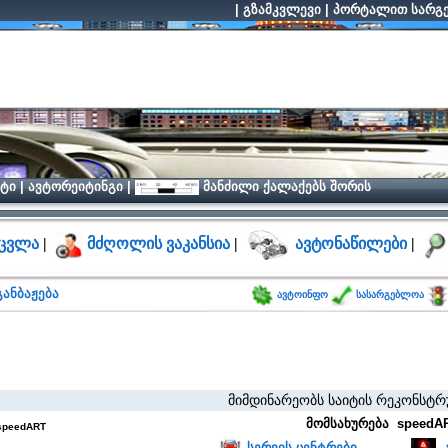
|
გზამკვლევი
|
პორტალით სარგე
ტი
|
ავტორეიტინგი
|
მანძილი ქალაქებს შორის
ცვლა
|
მძღოლის ვაკანსია
|
ავტონაწილები
|
ანბაჟება
ავტოინფო
სასარგებლოა
მიმდინარეობს საიტის რეკონსტრუქცია, 
მომსახურება speedAR
speedART
სერვის ცენტრები