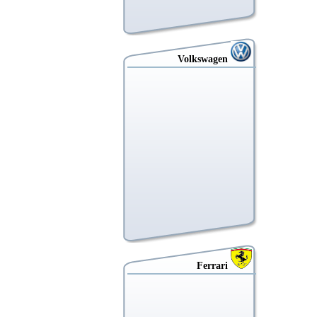
Volkswagen
Ferrari