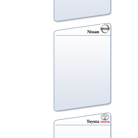
Nissan
Toyota