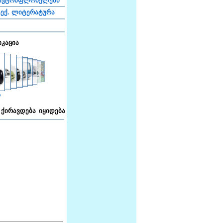
ავტომფლობელები
ექ. ლიტერატურა
იკაცია
ა
ქირავდება
იყიდება