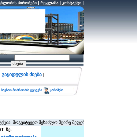
ბლობის პირობები
|
რეკლამა
|
კონტაქტი
|
გაყიდულის ძიება
|
საგზაო მოძრაობის ტესტები
ჯარიმები
მოგვიტევეთ შესაძლო მცირე შეფერხებისთვის. (შეზღუდვა არ ვრცელდ
T -ზე: