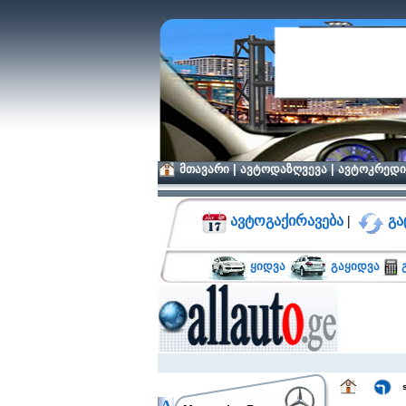
მთავარი
|
ავტოდაზღვევა
|
ავტოკრედი
ავტოგაქირავება
|
გა
ყიდვა
გაყიდვა
გ