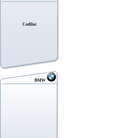
Cadilac
BMW