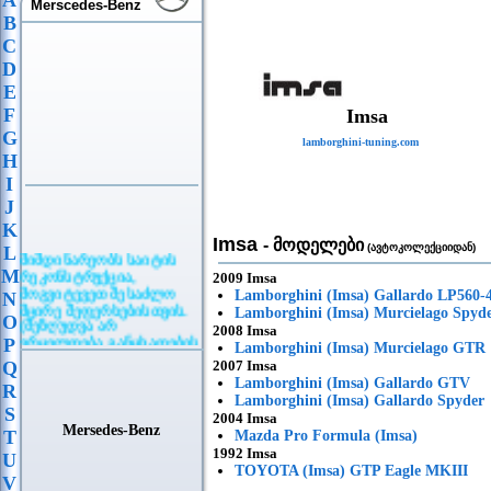
A
Merscedes-Benz
B
C
D
E
F
Imsa
G
lamborghini-tuning.com
H
I
J
K
Imsa
- მოდელები
(ავტოკოლექციიდან)
L
მიმდინარეობს საიტის
რეკონსტრუქცია,
M
2009 Imsa
მოგვიტევეთ შესაძლო
Lamborghini (Imsa) Gallardo LP560-
N
მცირე შეფერხებისთვის.
Lamborghini (Imsa) Murcielago Spyd
O
(შეზღუდვა არ
2008 Imsa
ვრცელდება განცხადების
P
Lamborghini (Imsa) Murcielago GTR
განთავსებაზე)
Q
2007 Imsa
Lamborghini (Imsa) Gallardo GTV
R
Lamborghini (Imsa) Gallardo Spyder
S
2004 Imsa
Mersedes-Benz
T
Mazda Pro Formula (Imsa)
1992 Imsa
U
TOYOTA (Imsa) GTP Eagle MKIII
V