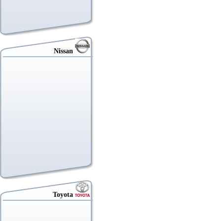
Nissan
Toyota