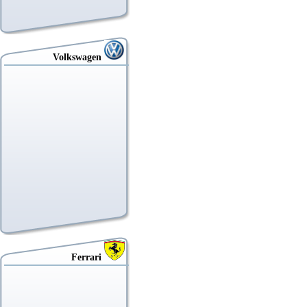
Volkswagen
Ferrari