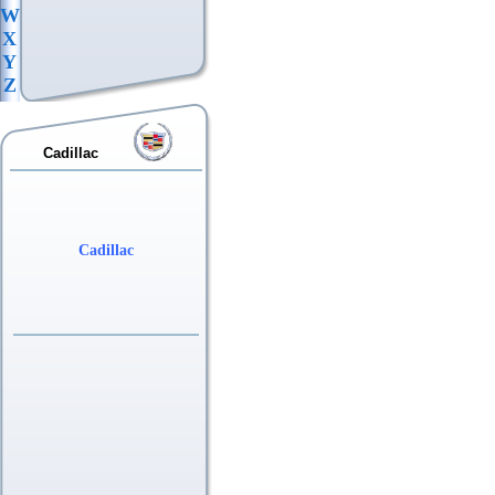
W
X
Y
Z
Cadillac
Cadillac