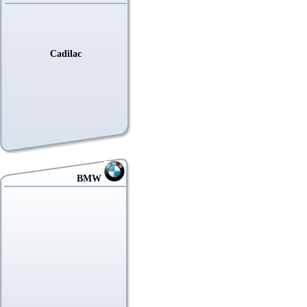
Cadilac
BMW