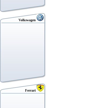
Volkswagen
Ferrari