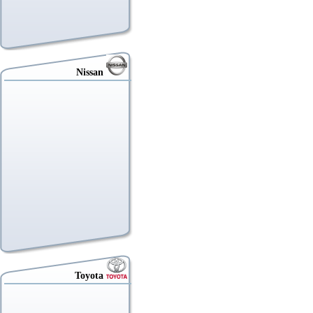
Nissan
Toyota