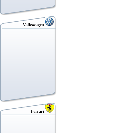
Volkswagen
Ferrari