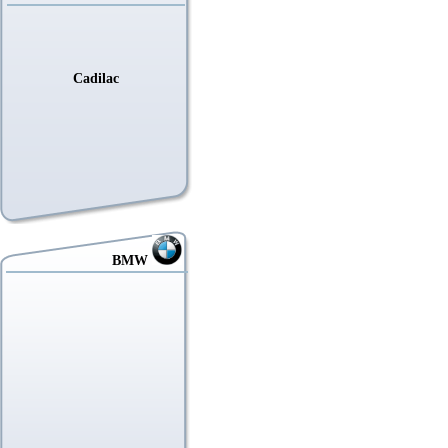
Cadilac
BMW