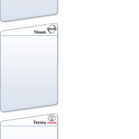
Nissan
Toyota