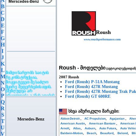
A
Merscedes-Benz
B
C
D
E
F
Roush
G
www.roushperformance.com
H
I
J
K
Roush
- მოდელები
(ავტოკოლექციიდან
L
მიმდინარეობს საიტის
რეკონსტრუქცია,
M
2007 Roush
მოგვიტევეთ შესაძლო
Ford (Roush) P-51A Mustang
N
მცირე შეფერხებისთვის.
Ford (Roush) 427R Mustang
O
(შეზღუდვა არ
Ford (Roush) 427R Mustang Trak Pa
ვრცელდება განცხადების
P
Ford (Roush) GT 600RE
განთავსებაზე)
Q
R
სხვა ამერიკული მარკები:
S
Mersedes-Benz
Abbot-Detroit
,
AC Propulsion
,
Agajanian
,
Ahe
T
American Austin
,
American Bantam
,
American 
U
Arnolt
,
Atlas
,
Auburn
,
Auto Futura
,
Auto Vehi
V
Baldwin-Motion
,
Beach
,
Beauford
,
Belond
,
Bl