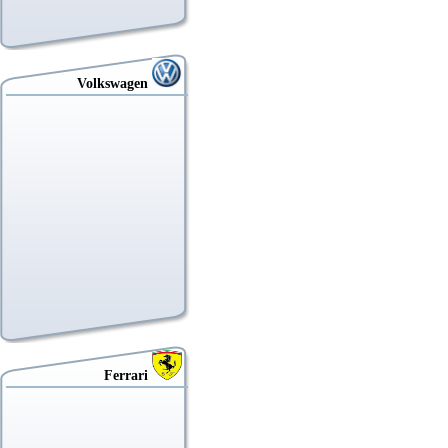
Volkswagen
Ferrari