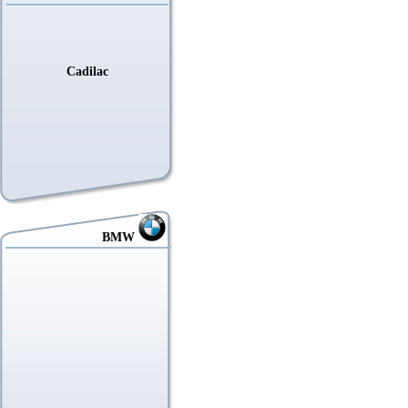
Cadilac
BMW