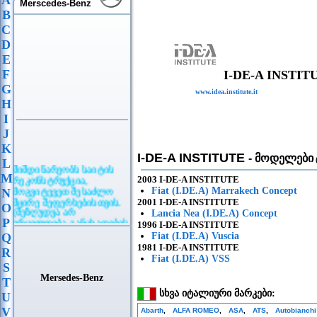
A
Merscedes-Benz
B
C
D
E
F
I-DE-A INSTIT
G
www.idea.institute.it
H
I
J
K
I-DE-A INSTITUTE
- მოდელები
L
მიმდინარეობს საიტის
M
რეკონსტრუქცია,
2003 I-DE-A INSTITUTE
მოგვიტევეთ შესაძლო
Fiat (I.DE.A) Marrakech Concept
N
მცირე შეფერხებისთვის.
2001 I-DE-A INSTITUTE
O
(შეზღუდვა არ
Lancia Nea (I.DE.A) Concept
ვრცელდება განცხადების
P
1996 I-DE-A INSTITUTE
განთავსებაზე)
Q
Fiat (I.DE.A) Vusciа
1981 I-DE-A INSTITUTE
R
Fiat (I.DE.A) VSS
S
Mersedes-Benz
T
სხვა იტალიური მარკები:
U
V
Abarth
,
ALFA ROMEO
,
ASA
,
ATS
,
Autobianch