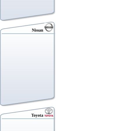
Nissan
Toyota