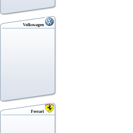
Volkswagen
Ferrari