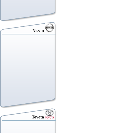
Nissan
Toyota