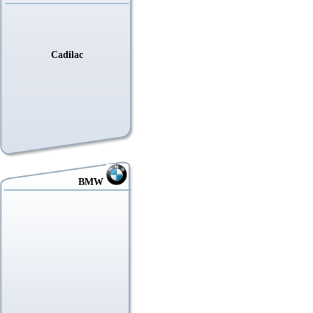
Cadilac
BMW