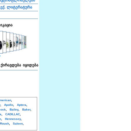
ავტომფლობელები
ექ. ლიტერატურა
ფიკაცია
ა
ქირავდება
იყიდება
merican
,
y
,
Apollo
,
Aptera
,
cock
,
Bailey
,
Baker
,
s
,
CADILLAC
,
e
,
Hennessey
,
Roush
,
Saleen
,