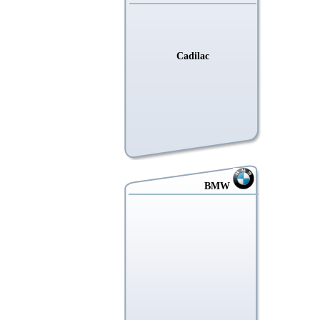
Cadilac
BMW