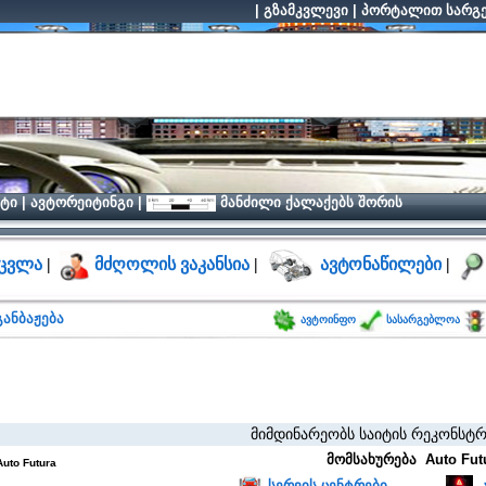
|
გზამკვლევი
|
პორტალით სარგე
ტი
|
ავტორეიტინგი
|
მანძილი ქალაქებს შორის
ცვლა
|
მძღოლის ვაკანსია
|
ავტონაწილები
|
ანბაჟება
ავტოინფო
სასარგებლოა
მიმდინარეობს საიტის რეკონსტრუქცია, 
მომსახურება Auto Futu
Auto Futura
სერვის ცენტრები