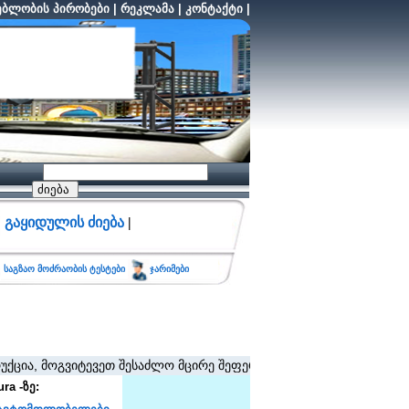
ბლობის პირობები
|
რეკლამა
|
კონტაქტი
|
გაყიდულის ძიება
|
საგზაო მოძრაობის ტესტები
ჯარიმები
მოგვიტევეთ შესაძლო მცირე შეფერხებისთვის. (შეზღუდვა არ ვრცელ
ra -ზე: