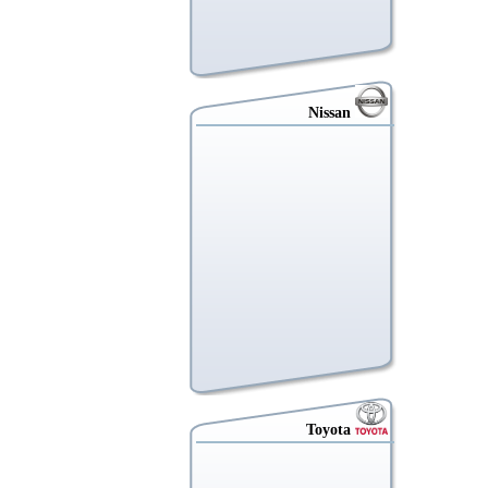
Nissan
Toyota