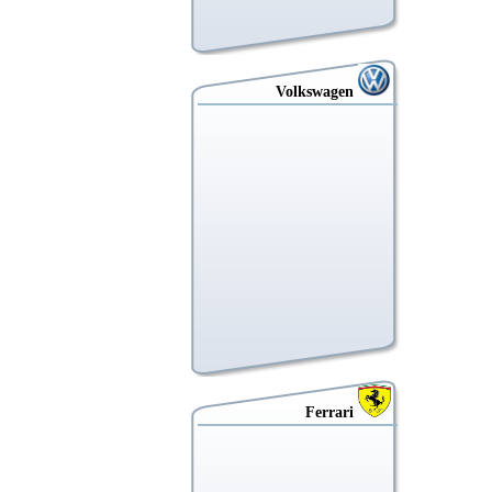
Volkswagen
Ferrari