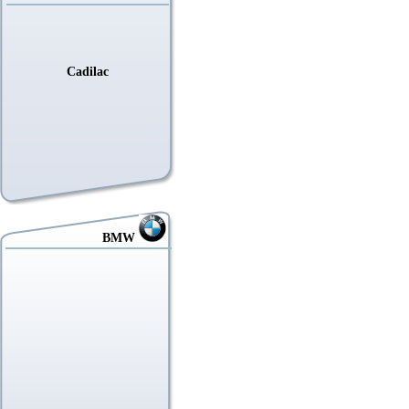
Cadilac
BMW