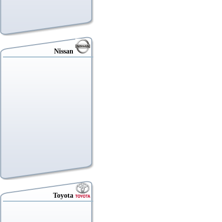
Nissan
Toyota