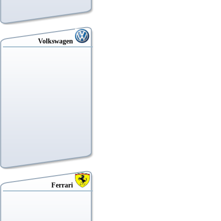
Volkswagen
Ferrari