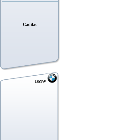
Cadilac
BMW