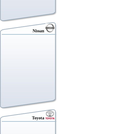
Nissan
Toyota