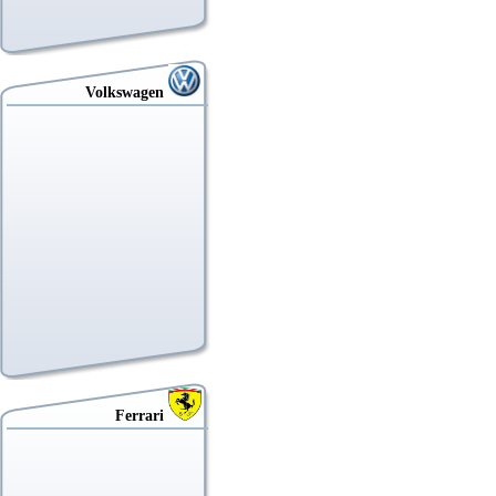
Volkswagen
Ferrari