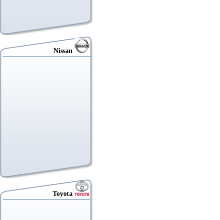
Nissan
Toyota