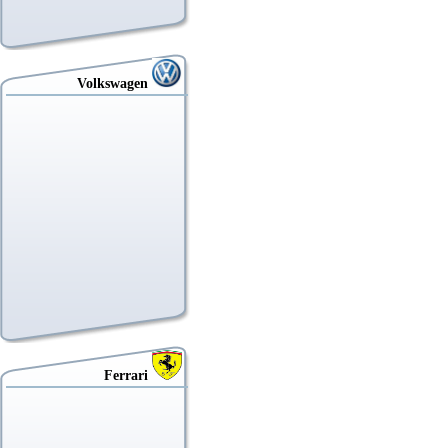
Volkswagen
Ferrari