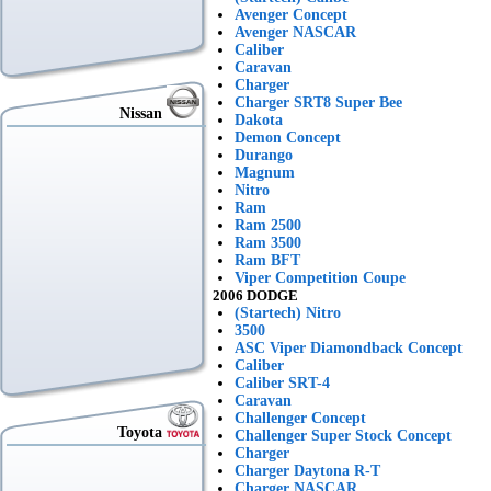
Avenger Concept
Avenger NASCAR
Caliber
Caravan
Charger
Charger SRT8 Super Bee
Nissan
Dakota
Demon Concept
Durango
Magnum
Nitro
Ram
Ram 2500
Ram 3500
Ram BFT
Viper Competition Coupe
2006 DODGE
(Startech) Nitro
3500
ASC Viper Diamondback Concept
Caliber
Caliber SRT-4
Caravan
Challenger Concept
Toyota
Challenger Super Stock Concept
Charger
Charger Daytona R-T
Charger NASCAR