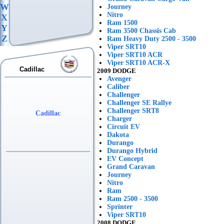
W
Journey
Nitro
X
Ram 1500
Y
Ram 3500 Chassis Cab
Z
Ram Heavy Duty 2500 - 3500
Viper SRT10
Viper SRT10 ACR
Viper SRT10 ACR-X
Cadillac
2009 DODGE
Avenger
Caliber
Challenger
Challenger SE Rallye
Challenger SRT8
Cadillac
Charger
Circuit EV
Dakota
Durango
Durango Hybrid
EV Concept
Grand Caravan
Journey
Nitro
Ram
Ram 2500 - 3500
Sprinter
Viper SRT10
2008 DODGE