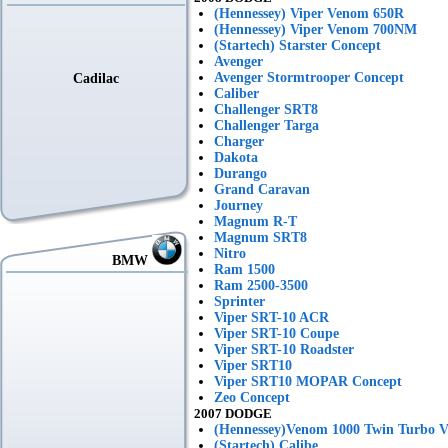
(Hennessey) Viper Venom 650R
(Hennessey) Viper Venom 700NM
(Startech) Starster Concept
Avenger
Avenger Stormtrooper Concept
Cadilac
Caliber
Challenger SRT8
Challenger Targa
Charger
Dakota
Durango
Grand Caravan
Journey
Magnum R-T
Magnum SRT8
Nitro
BMW
Ram 1500
Ram 2500-3500
Sprinter
Viper SRT-10 ACR
Viper SRT-10 Coupe
Viper SRT-10 Roadster
Viper SRT10
Viper SRT10 MOPAR Concept
Zeo Concept
2007 DODGE
(Hennessey)Venom 1000 Twin Turbo V
(Startech) Calibe