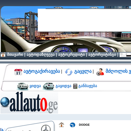
მთავარი
|
ავტოდაზღვევა
|
ავტოკრედიტი
|
ავტორეიტინგი
|
ავტოგაქირავება
|
გაცვლა
|
მძღოლის ვ
ყიდვა
გაყიდვა
განბაჟება
DODGE