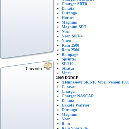
Charger SRT8
Dakota
Durango
Hornet
Magnum
Magnum SRT
Neon
Neon SRT-4
Nitro
Ram 1500
Ram 2500
Rampage
Sprinter
SRT10
Stratus
Chevrolet
Viper
2005 DODGE
(Hennessey) SRT-10 Viper Venom 100
Caravan
Charger
Charger NASCAR
Dakota
Dakota Warrior
Durango
Magnum
Neon
Ram
Ram Sportside