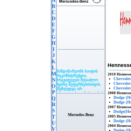
A
Merscedes-Benz
B
C
D
E
F
G
H
I
J
K
Henness
L
მიმდინარეობს საიტის
M
რეკონსტრუქცია,
2010 Henness
მოგვიტევეთ შესაძლო
Chevrole
N
მცირე შეფერხებისთვის.
Chevrolet
O
(შეზღუდვა არ
Chevrole
ვრცელდება განცხადების
P
2008 Henness
განთავსებაზე)
Q
Dodge (H
Dodge (H
R
2007 Henness
S
Dodge(He
Mersedes-Benz
T
2005 Henness
Dodge (H
U
2004 Henness
V
Dodge (He