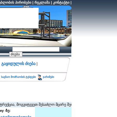
ბლობის პირობები
|
რეკლამა
|
კონტაქტი
|
გაყიდულის ძიება
|
საგზაო მოძრაობის ტესტები
ჯარიმები
ა, მოგვიტევეთ შესაძლო მცირე შეფერხებისთვის. (შეზღუდვა არ ვრც
y -ზე: