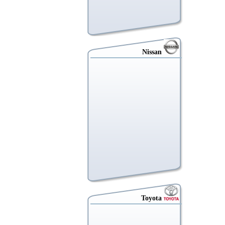
Nissan
Toyota