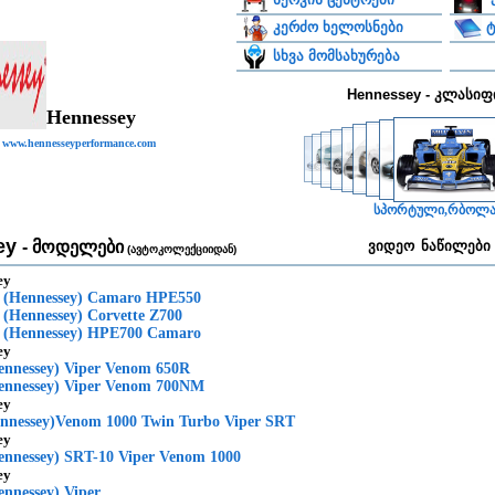
ტ
კერძო ხელოსნები
სხვა მომსახურება
Hennessey - კლასიფ
Hennessey
www.hennesseyperformance.com
სპორტული,რბოლ
ey
- მოდელები
ვიდეო
ნაწილები
(ავტოკოლექციიდან)
ey
t (Hennessey) Camaro HPE550
 (Hennessey) Corvette Z700
t (Hennessey) HPE700 Camaro
ey
ennessey) Viper Venom 650R
ennessey) Viper Venom 700NM
ey
nnessey)Venom 1000 Twin Turbo Viper SRT
ey
ennessey) SRT-10 Viper Venom 1000
ey
nnessey) Viper