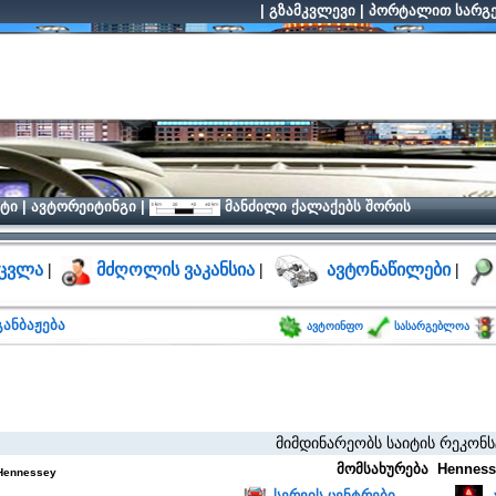
|
გზამკვლევი
|
პორტალით სარგე
ტი
|
ავტორეიტინგი
|
მანძილი ქალაქებს შორის
ცვლა
|
მძღოლის ვაკანსია
|
ავტონაწილები
|
ანბაჟება
ავტოინფო
სასარგებლოა
მიმდინარეობს საიტის რეკონსტრუქცი
მომსახურება Hennesse
Hennessey
სერვის ცენტრები