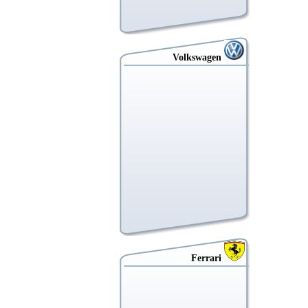
Volkswagen
Ferrari