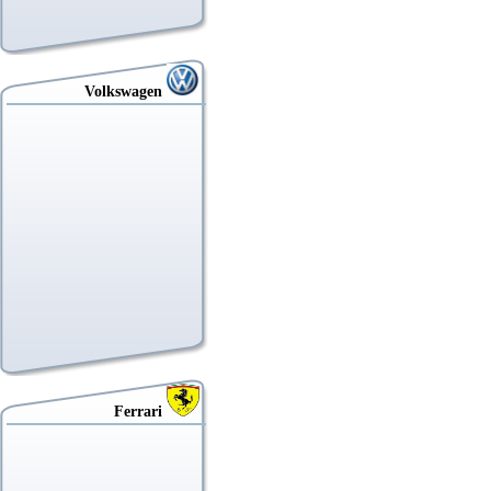
Volkswagen
Ferrari