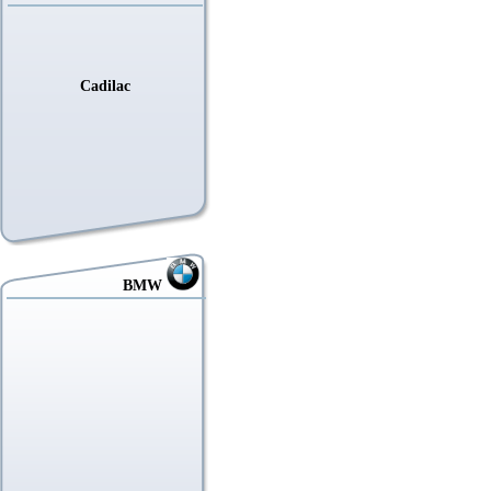
Cadilac
BMW