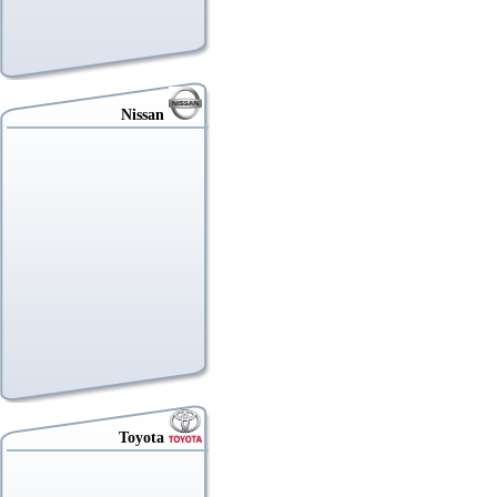
Nissan
Toyota