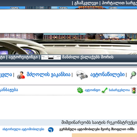
|
გზამკვლევი
|
პორტალით სარგე
ტი
|
ავტორეიტინგი
|
მანძილი ქალაქებს შორის
ცვლა
|
მძღოლის ვაკანსია
|
ავტონაწილები
|
ანბაჟება
ავტოინფო
სასარგებლოა
მიმდინარეობს საიტის რეკონსტრუქცია, მოგვიტევეთ
ისტორიული ავტომობილები
გერმანული ავტომობილები მეორე მსოფლიო ომში