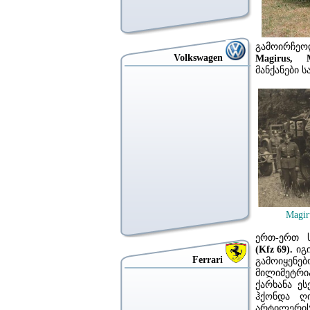
გამოირჩეო
Volkswagen
Magirus, 
მანქანები 
Magir
ერთ-ერთ 
(Kfz 69).
იგი
Ferrari
გამოიყენე
მილიმეტრია
ქარხანა ეს
ჰქონდა ღ
არტილერის