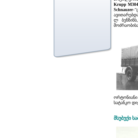
Krupp М30
Schnauzer
-“
ავითარებდა
ლ ბენზინს
მოძრაობისა
ორტონიან
სატანკო დ
მსუბუქი 