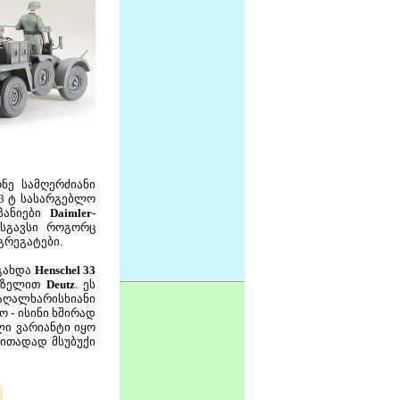
ნე სამღერძიანი
 3 ტ სასარგებლო
მპანიები
Daimler-
სგავსი როგორც
გრეგატები.
 გახდა
Henschel 33
დიზელით
Deutz
. ეს
ღალხარისხიანი
 - ისინი ხშირად
ი ვარიანტი იყო
ირითადად მსუბუქი