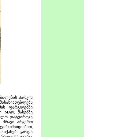
ბილების პარკის
 მახასიათებლებს
მის ფარგლებში
ნი
MAN,
შასებზე
ებლო დატვირთვა
ი ძრავი არცერთ
ვირთმზიდობით,
მანქანები გარდა
ც რადიოსადგური.