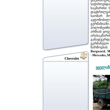
დაუხმარე
საჭიროებდ
საკმარისი 
დაცხრილვას
საომარ მ
ავტომობილე
გერმანიაში 
პოლონეთში 
არმიას ყო
არასაკმარ
განადგურდა
გერმანული
წარმოებას.
Borgward, M
-
Mercedes, M
Chevrolet
ყველაზ