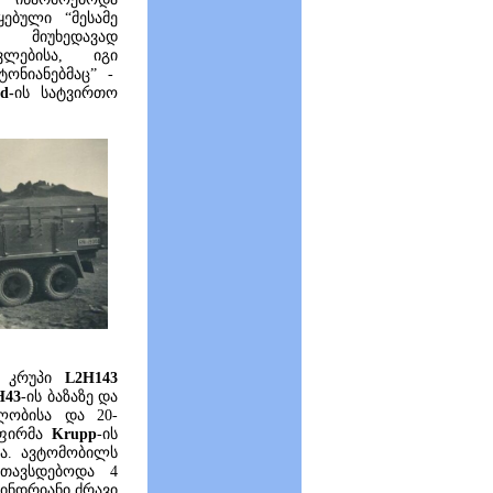
ებული “მესამე
მიუხედავად
ლებისა, იგი
ტონიანებმაც” -
d-
ის სატვირთო
ა კრუპი
L2H143
H43
-ის ბაზაზე და
ილობისა და 20-
 ფირმა
Krupp
-ის
ანა. ავტომობილს
თავსდებოდა 4
ინდრიანი ძრავი