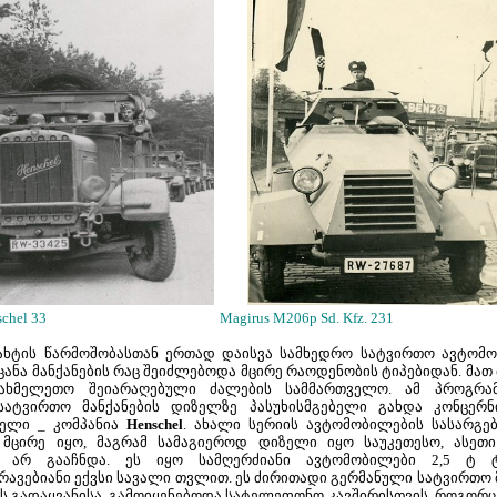
el 33 Magirus M206p Sd. Kfz. 231
მახტის წარმოშობასთან ერთად დაისვა სამხედრო სატვირთო ავტომო
ოცანა მანქანების რაც შეიძლებოდა მცირე რაოდენობის ტიპებიდან. მათ
ახმელეთო შეიარაღებული ძალების სამმართველო. ამ პროგრა
სატვირთო მანქანების დიზელზე პასუხისმგებელი გახდა კონცერ
ბელი _ კომპანია
Henschel
. ახალი სერიის ავტომობილების სასარგ
 მცირე იყო, მაგრამ სამაგიეროდ დიზელი იყო საუკეთესო, ასეთ
ს არ გააჩნდა. ეს იყო სამღერძიანი ავტომობილები 2,5 ტ ტ
რავებიანი ექვსი სავალი თვლით. ეს ძირითადი გერმანული სატვირთო 
ის გადაყვანისა, გამოიყენებოდა სატელეფონო კავშირისთვის, როგორ