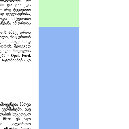
ოსავლელად არ
დში და გააჩნდა
– არც ტყვიებით
ვად ყველაფრისა,
რდა სატვირთო
ანქანა იმ დროის
ილს. ამავე დროს
ილი, რაც ერთობ
ქმის მთლიანად
ს დროს. შედეგად
ამდელი მოდელის
ნებს -
Opel, Ford,
; 6-ტონიანებს კი
მოყენება ჰპოვა
 ვერმახტში, ისე
ლასის სუკეთესო
 Blitz
. ეს იყო
ი სატვირთო
იწარმოებოდა