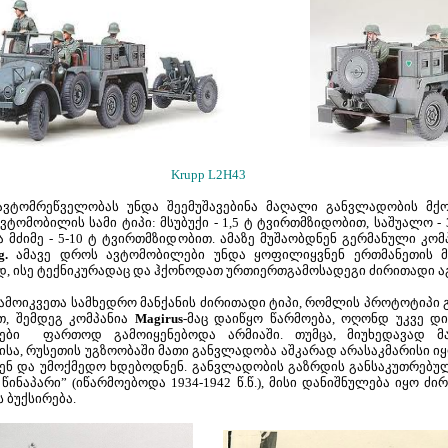
Krupp L2H43
ავტომრეწველობას უნდა შეემუშავებინა მაღალი განვლადობის მქო
ვტომობილის სამი ტიპი: მსუბუქი - 1,5 ტ ტვირთმზიდობით, საშუალო -
 მძიმე - 5-10 ტ ტვირთმზიდობით. ამაზე მუშაობდნენ გერმანული კო
g.
ამავე დროს ავტომობილები უნდა ყოფილიყვნენ ერთმანეთის მ
, ისე ტექნიკურადაც და ჰქონოდათ ურთიერთგამოსადეგი ძირითადი ა
ამოიკვეთა სამხედრო მანქანის ძირითადი ტიპი, რომლის პროტოტიპი
, შემდეგ კომპანია
Magirus
-მაც დაიწყო წარმოება, ოღონდ უკვე 
ები ფართოდ გამოიყენებოდა არმიაში. თუმცა, მიუხედავად მა
ისა, რუსეთის უგზოობაში მათი განვლადობა აშკარად არასაკმარისი იყო
ნ და უმოქმედო ხდებოდნენ. განვლადობის გაზრდის განსაკუთრებულ
ს წინაპარი” (იწარმოებოდა 1934-1942 წ.წ.), მისი დანიშნულება იყო ძ
ბის ბუქსირება.