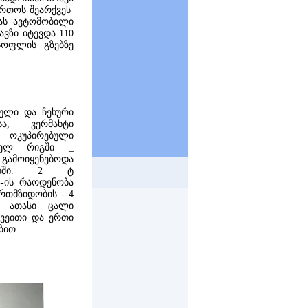
ვირთოს შეარქვეს
სას ავტომობილი
ავზი იტევდა 110
სოფლის გზებზე
ული და ჩეხური
სა, ვერმახტი
 ოკუპირებული
რველ რიგში _
 გამოიყენებოდა
ლებში. 2 ტ
-
ის რაოდენობა
ირთმზიდობის - 4
6 ათასი ცალი
 ქვეითი და ერთი
ებით.