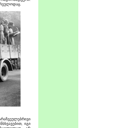
არეულოდაც.
არაჩვეულებრივი
ნსხვავებით, იგი