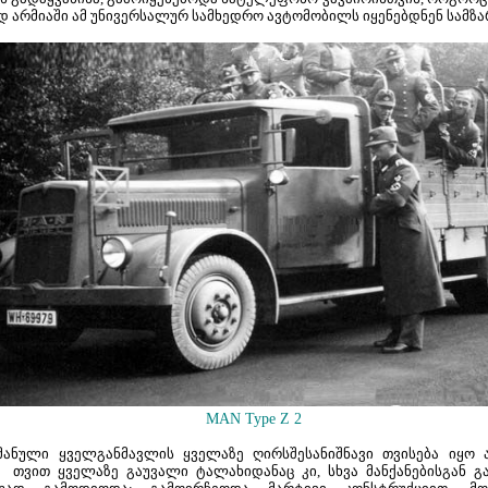
ად არმიაში ამ უნივერსალურ სამხედრო ავტომობილს იყენებდნენ სამზ
MAN Type Z 2
მანული ყველგანმავლის ყველაზე ღირსშესანიშნავი თვისება იყო 
 თვით ყველაზე გაუვალი ტალახიდანაც კი, სხვა მანქანებისგან გა