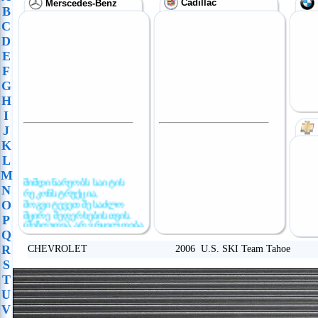
Cadillac
Merscedes-Benz
B
C
D
E
F
G
H
I
J
K
L
M
მიმდინარეობს საიტის
N
რეკონსტრუქცია,
მოგვიტევეთ შესაძლო
O
მცირე შეფერხებისთვის.
P
(შეზღუდვა არ ვრცელდება
Q
განცხადების
განთავსებაზე)
R
CHEVROLET 2006 U.S. SKI Team Tahoe
S
T
U
V