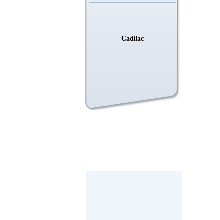
Cadilac