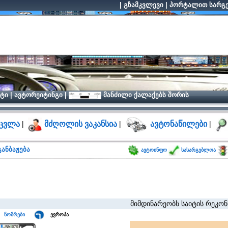
|
გზამკვლევი
|
პორტალით სარგე
ტი
|
ავტორეიტინგი
|
მანძილი ქალაქებს შორის
ცვლა
|
მძღოლის ვაკანსია
|
ავტონაწილები
|
ანბაჟება
ავტოინფო
სასარგებლოა
მიმდინარეობს საიტის რეკონსტრუქ
ნომრები
ევროპა