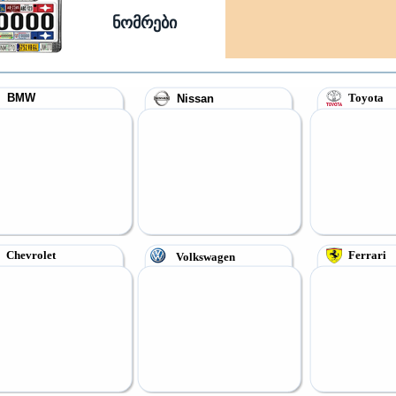
ნომრები
BMW
Toyota
Nissan
Chevrolet
Ferrari
Volkswagen