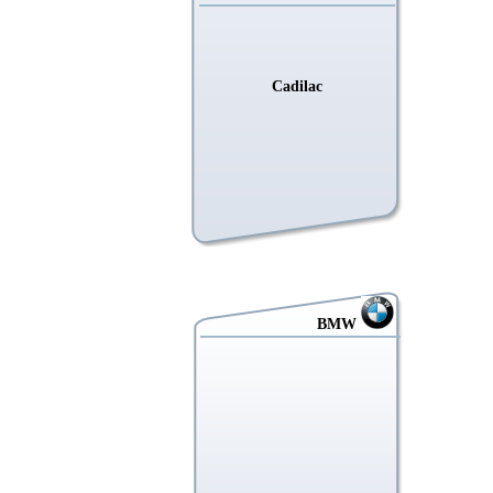
Cadilac
BMW