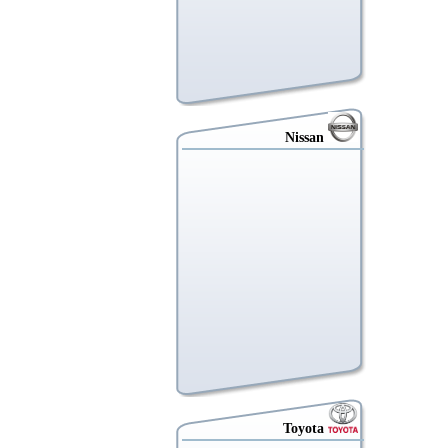
Nissan
Toyota