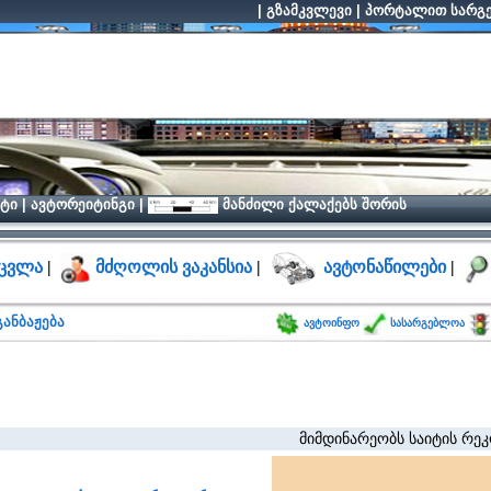
|
გზამკვლევი
|
პორტალით სარგე
ტი
|
ავტორეიტინგი
|
მანძილი ქალაქებს შორის
ცვლა
|
მძღოლის ვაკანსია
|
ავტონაწილები
|
ანბაჟება
ავტოინფო
სასარგებლოა
მიმდინარეობს საიტის რეკონსტრუ