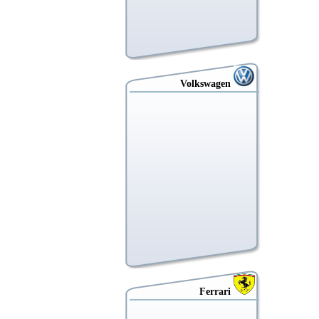
Volkswagen
Ferrari