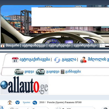
მთავარი
|
ავტოდაზღვევა
|
ავტოკრედიტი
|
ავტორეიტინგი
|
ავტოგაქირავება
|
გაცვლა
|
მძღოლის ვ
ყიდვა
გაყიდვა
განბაჟება
Sportec
2010 / Porsche (Sportec) Panamera SP560
A