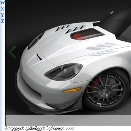
W
X
Y
Z
მოდელის გამოშვეის პერიოდი 2008 -